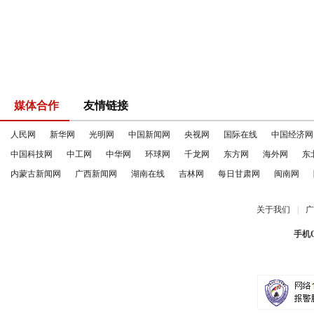
媒体合作
友情链接
人民网
新华网
光明网
中国新闻网
央视网
国际在线
中国经济网
中国科技网
中工网
中华网
环球网
千龙网
东方网
海外网
东
内蒙古新闻网
广西新闻网
湖南在线
吉林网
每日甘肃网
闽南网
关于我们
|
广
手机