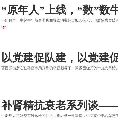
“原年人”上线，“数”
一组数字，串起牛年新春零售和餐饮消费超过8200亿元，电影票房突破
读]
以党建促队建，以党建
西园派出所在驻马店市局党委的坚强领导下，紧紧围绕党的十九大共治
补肾精抗衰老系列谈—
中老年人可能都有过这样的经历，想去做一件事情，中间接个电话就忘