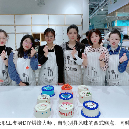
工变身DIY烘焙大师，自制别具风味的西式糕点。同时