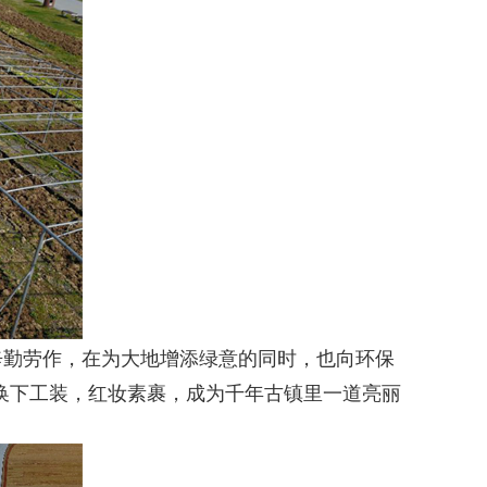
勤劳作，在为大地增添绿意的同时，也向环保
换下工装，红妆素裹，成为千年古镇里一道亮丽