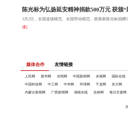
陈光标为弘扬延安精神捐款500万元 获颁
3月2日，全国道德模范、全国劳动模范、慈善家陈光标捐赠
读]
媒体合作
友情链接
人民网
新华网
光明网
中国新闻网
央视网
国际在线
中国科技网
中工网
中华网
环球网
千龙网
东方网
内蒙古新闻网
广西新闻网
湖南在线
吉林网
每日甘肃网