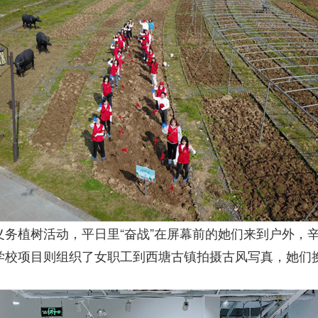
植树活动，平日里“奋战”在屏幕前的她们来到户外，辛
学校项目则组织了女职工到西塘古镇拍摄古风写真，她们