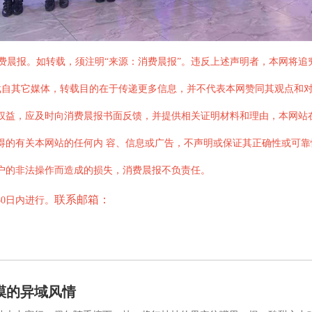
于消费晨报。如转载，须注明“来源：消费晨报”。违反上述声明者，本网将
，均转载自其它媒体，转载目的在于传递更多信息，并不代表本网赞同其观点和
法权益，应及时向消费晨报书面反馈，并提供相关证明材料和理由，本网
获得的有关本网站的任何内 容、信息或广告，不声明或保证其正确性或可
用户的非法操作而造成的损失，消费晨报不负责任。
联系邮箱：
30日内进行。
漠的异域风情