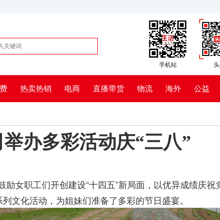
手机站
头
费
热卖热销
电商
直播带货
物流
海外
公益
举办多彩活动庆“三八”
结鼓励女职工们开创建设“十四五”新局面，以优异成绩庆祝
的系列文化活动，为姐妹们准备了多彩的节日盛宴。