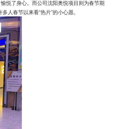
操，愉悦了身心。而公司沈阳奥悦项目则为春节期
多人春节以来看“热片”的小心愿。